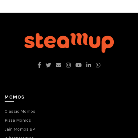
MOMOS
Classic Momos
Pizza Momos
Jain Momos BP