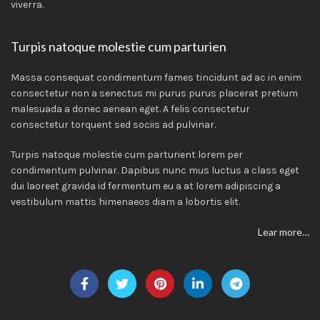
viverra.
Turpis natoque molestie cum parturien
Massa consequat condimentum fames tincidunt ad ac in enim
consectetur non a senectus mi purus purus placerat pretium
malesuada a donec aenean eget. A felis consectetur
consectetur torquent sed sociis ad pulvinar.
Turpis natoque molestie cum parturient lorem per
condimentum pulvinar. Dapibus nunc mus luctus a class eget
dui laoreet gravida id fermentum eu a at lorem adipiscing a
vestibulum mattis himenaeos diam a lobortis elit.
Lear more…