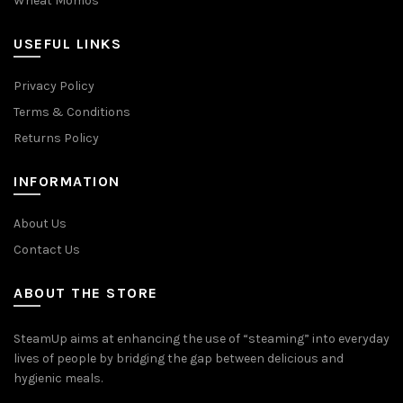
Wheat Momos
USEFUL LINKS
Privacy Policy
Terms & Conditions
Returns Policy
INFORMATION
About Us
Contact Us
ABOUT THE STORE
SteamUp aims at enhancing the use of “steaming” into everyday
lives of people by bridging the gap between delicious and
hygienic meals.