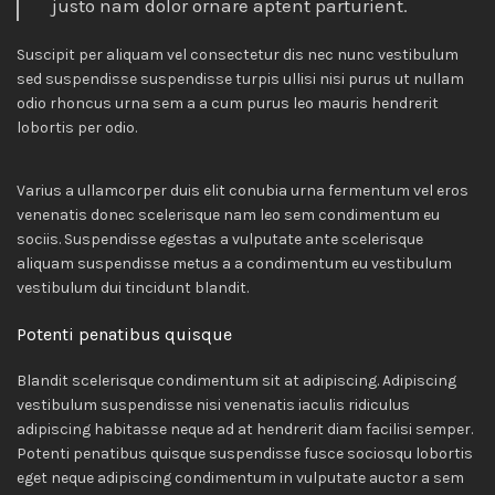
justo nam dolor ornare aptent parturient.
Suscipit per aliquam vel consectetur dis nec nunc vestibulum
sed suspendisse suspendisse turpis ullisi nisi purus ut nullam
odio rhoncus urna sem a a cum purus leo mauris hendrerit
lobortis per odio.
Varius a ullamcorper duis elit conubia urna fermentum vel eros
venenatis donec scelerisque nam leo sem condimentum eu
sociis. Suspendisse egestas a vulputate ante scelerisque
aliquam suspendisse metus a a condimentum eu vestibulum
vestibulum dui tincidunt blandit.
Potenti penatibus quisque
Blandit scelerisque condimentum sit at adipiscing. Adipiscing
vestibulum suspendisse nisi venenatis iaculis ridiculus
adipiscing habitasse neque ad at hendrerit diam facilisi semper.
Potenti penatibus quisque suspendisse fusce sociosqu lobortis
eget neque adipiscing condimentum in vulputate auctor a sem