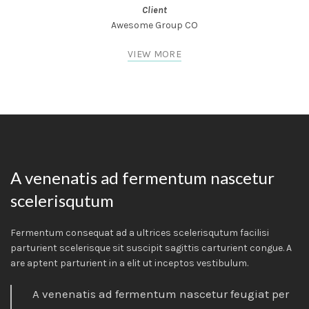
Client
Awesome Group CO
VIEW MORE
A venenatis ad fermentum nascetur
scelerisqutum
Fermentum consequat ad a ultrices scelerisqutum facilisi
parturient scelerisque sit suscipit sagittis carturient congue. A
are aptent parturient in a elit ut inceptos vestibulum.
A venenatis ad fermentum nascetur feugiat per